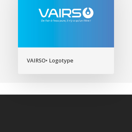
VAIRSO• Logotype