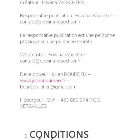
Créateur : Edwina WAECHTER
Responsable publication : Edwina Waechter –
contact@edwina-waechter.fr
Le responsable publication est une personne
physique ou une personne morale.
Webmaster : Edwina Waechter –
contact@edwina-waechter.fr
Développeur : Julien BOURDEIX –
www.julienbourdeix.fr
–
bourdeix.julien@gmail.com
Hébergeur : Ovh – 453 860 074 R.C.S.
VERSAILLES
CONDITIONS