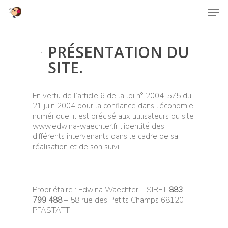
PRÉSENTATION DU
SITE.
Hit enter to search or ESC to close
En vertu de l’article 6 de la loi n° 2004-575 du
21 juin 2004 pour la confiance dans l’économie
numérique, il est précisé aux utilisateurs du site
www.edwina-waechter.fr l’identité des
différents intervenants dans le cadre de sa
réalisation et de son suivi :
Propriétaire : Edwina Waechter – SIRET
883
799 488
– 58 rue des Petits Champs 68120
PFASTATT