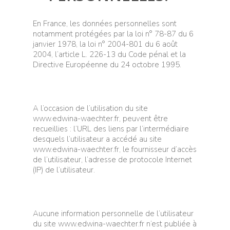
En France, les données personnelles sont
notamment protégées par la loi n° 78-87 du 6
janvier 1978, la loi n° 2004-801 du 6 août
2004, l’article L. 226-13 du Code pénal et la
Directive Européenne du 24 octobre 1995.
A l’occasion de l’utilisation du site
www.edwina-waechter.fr, peuvent être
recueillies : l’URL des liens par l’intermédiaire
desquels l’utilisateur a accédé au site
www.edwina-waechter.fr, le fournisseur d’accès
de l’utilisateur, l’adresse de protocole Internet
(IP) de l’utilisateur.
Aucune information personnelle de l’utilisateur
du site www.edwina-waechter.fr n’est publiée à