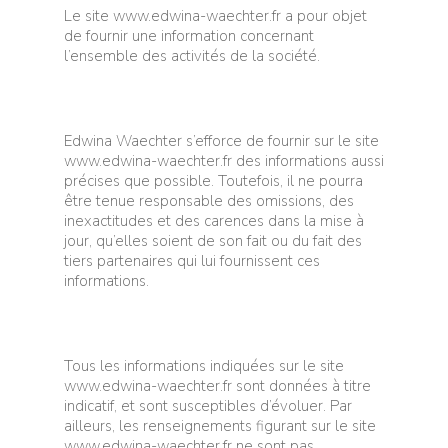
Le site www.edwina-waechter.fr a pour objet
de fournir une information concernant
l’ensemble des activités de la société.
Edwina Waechter s’efforce de fournir sur le site
www.edwina-waechter.fr des informations aussi
précises que possible. Toutefois, il ne pourra
être tenue responsable des omissions, des
inexactitudes et des carences dans la mise à
jour, qu’elles soient de son fait ou du fait des
tiers partenaires qui lui fournissent ces
informations.
Tous les informations indiquées sur le site
www.edwina-waechter.fr sont données à titre
indicatif, et sont susceptibles d’évoluer. Par
ailleurs, les renseignements figurant sur le site
www.edwina-waechter.fr ne sont pas