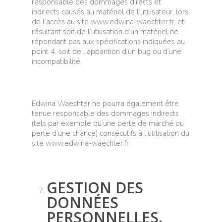
responsable des dommages directs et
indirects causés au matériel de l’utilisateur, lors
de l’accès au site www.edwina-waechter.fr, et
résultant soit de l’utilisation d’un matériel ne
répondant pas aux spécifications indiquées au
point 4, soit de l’apparition d’un bug ou d’une
incompatibilité.
Edwina Waechter ne pourra également être
tenue responsable des dommages indirects
(tels par exemple qu’une perte de marché ou
perte d’une chance) consécutifs à l’utilisation du
site www.edwina-waechter.fr.
GESTION DES
DONNÉES
PERSONNELLES.