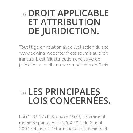
DROIT APPLICABLE
ET ATTRIBUTION
DE JURIDICTION.
Tout litige en relation avec l’utilisation du site
www.edwina-waechter.fr est soumis au droit
français. Il est fait attribution exclusive de
juridiction aux tribunaux compétents de Paris.
LES PRINCIPALES
LOIS CONCERNÉES.
Loi n° 78-17 du 6 janvier 1978, notamment
modifiée par la loi n° 2004-801 du 6 août
2004 relative à l’informatique, aux fichiers et