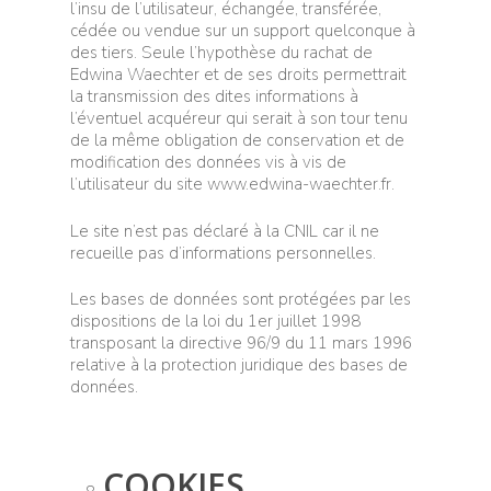
l’insu de l’utilisateur, échangée, transférée,
cédée ou vendue sur un support quelconque à
des tiers. Seule l’hypothèse du rachat de
Edwina Waechter et de ses droits permettrait
la transmission des dites informations à
l’éventuel acquéreur qui serait à son tour tenu
de la même obligation de conservation et de
modification des données vis à vis de
l’utilisateur du site www.edwina-waechter.fr.
Le site n’est pas déclaré à la CNIL car il ne
recueille pas d’informations personnelles.
Les bases de données sont protégées par les
dispositions de la loi du 1er juillet 1998
transposant la directive 96/9 du 11 mars 1996
relative à la protection juridique des bases de
données.
COOKIES.