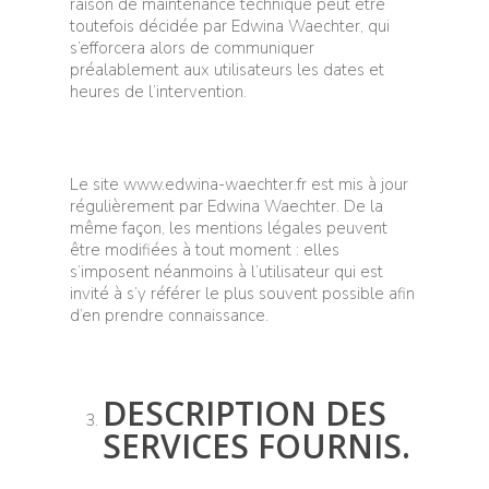
raison de maintenance technique peut être
toutefois décidée par Edwina Waechter, qui
s’efforcera alors de communiquer
préalablement aux utilisateurs les dates et
heures de l’intervention.
Le site www.edwina-waechter.fr est mis à jour
régulièrement par Edwina Waechter. De la
même façon, les mentions légales peuvent
être modifiées à tout moment : elles
s’imposent néanmoins à l’utilisateur qui est
invité à s’y référer le plus souvent possible afin
d’en prendre connaissance.
DESCRIPTION DES
SERVICES FOURNIS.