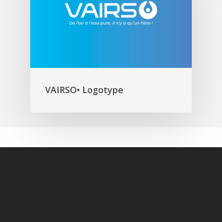
VAIRSO• Logotype