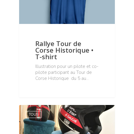
Rallye Tour de
Corse Historique •
T-shirt
Illustration pour un pilote et co-
pilote participant au Tour de
Corse Historique du 5 au…
TOUS