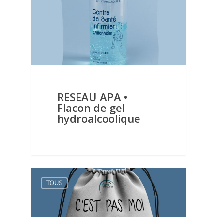
RESEAU APA •
Flacon de gel
hydroalcoolique
TOUS