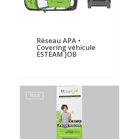
Réseau APA •
Covering véhicule
ESTEAM JOB
TOUS